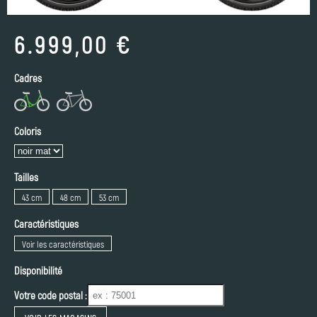
6.999,00 €
Cadres
Coloris
Tailles
43 cm
48 cm
53 cm
Caractéristiques
Voir les caractéristiques
Disponibilité
Votre code postal :