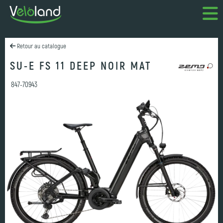
Retour au catalogue
SU-E FS 11 DEEP NOIR MAT
847-70943