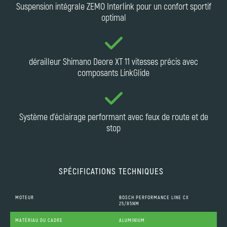
Suspension intégrale ZEMO Interlink pour un confort sportif
optimal
dérailleur Shimano Deore XT 11 vitesses précis avec
composants LinkGlide
Système d'éclairage performant avec feux de route et de
stop
SPÉCIFICATIONS TECHNIQUES
MOTEUR
BOSCH PERFORMANCE LINE CX
25/85NM
MATÉRIAU DU CADRE
ALUMINIUM