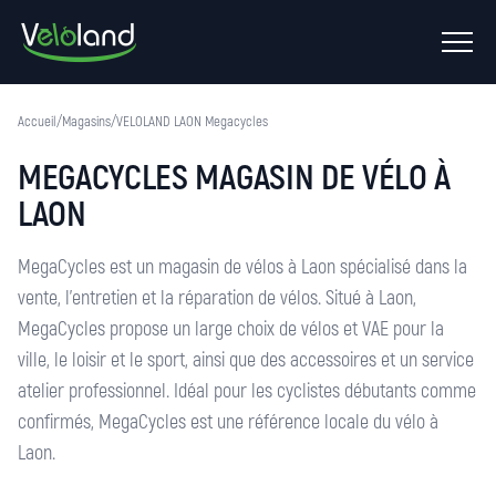
Ouvrir
le
menu
Accueil
/
Magasins
/
VELOLAND LAON Megacycles
MEGACYCLES MAGASIN DE VÉLO À
LAON
MegaCycles est un magasin de vélos à Laon spécialisé dans la
vente, l’entretien et la réparation de vélos. Situé à Laon,
MegaCycles propose un large choix de vélos et VAE pour la
ville, le loisir et le sport, ainsi que des accessoires et un service
atelier professionnel. Idéal pour les cyclistes débutants comme
confirmés, MegaCycles est une référence locale du vélo à
Laon.