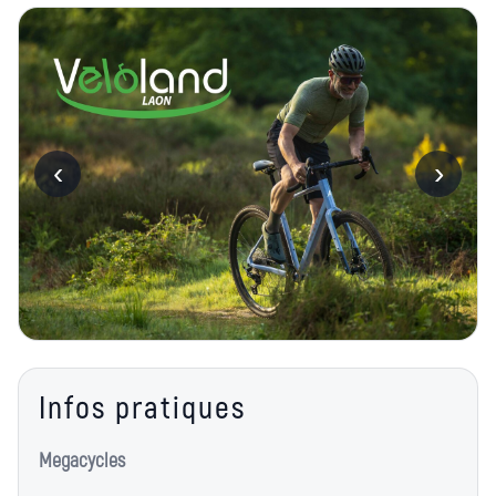
‹
›
Infos pratiques
Megacycles