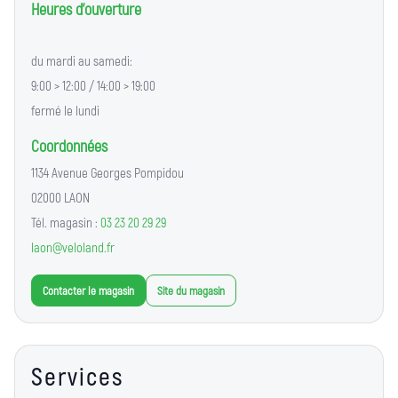
Heures d'ouverture
du mardi au samedi:
9:00 > 12:00 / 14:00 > 19:00
fermé le lundi
Coordonnées
1134 Avenue Georges Pompidou
02000 LAON
Tél. magasin :
03 23 20 29 29
laon@veloland.fr
Contacter le magasin
Site du magasin
Services