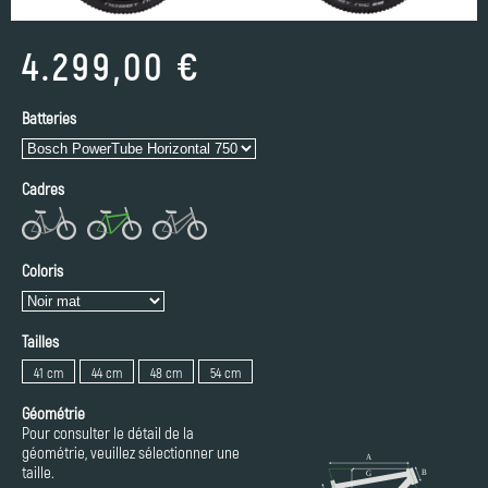
4.299,00 €
Batteries
Cadres
Coloris
Tailles
41 cm
44 cm
48 cm
54 cm
Géométrie
Pour consulter le détail de la
géométrie, veuillez sélectionner une
taille.