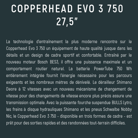
COPPERHEAD EVO 3 750
27,5"
La technologie d'entraînement la plus moderne rencontre sur le
Copperhead Evo 3 750 un équipement de haute qualité jusque dans les
détails et un design de cadre sportif et confortable. Entraîné par le
nouveau moteur Bosch BES3, il offre une puissance maximale et un
comportement routier naturel. La batterie PowerTube 750 Wh
entièrement intégrée fournit l'énergie nécessaire pour les parcours
exigeants et les nombreux mètres de dénivelé. Le dérailleur Shimano
Deore à 12 vitesses avec un nouveau mécanisme de changement de
vitesse pour des changements de vitesse encore plus précis assure une
transmission optimale. Avec la puissante fourche suspendue BULLS Lytro,
les freins à disque hydrauliques Shimano et les pneus Schwalbe Nobby
Nic, le Copperhead Evo 3 750 - disponible en trois formes de cadre - est
prêt pour des sorties rapides et des randonnées tout-terrain difficiles.