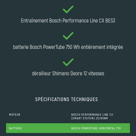
Entraînement Bosch Performance Line CX BES3
batterie Bosch PowerTube 750 Wh entièrement intégrée
dérailleur Shimano Deore 12 vitesses
SPÉCIFICATIONS TECHNIQUES
MOTEUR
BOSCH PERFORMANCE LINE CX
(SMART SYSTEM) 25/85NM
BATTERIE
BOSCH POWERTUBE HORIZONTAL 750