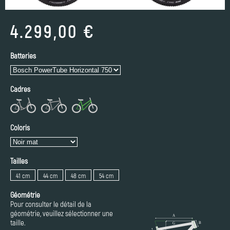
4.299,00 €
Batteries
Cadres
Coloris
Tailles
41 cm
44 cm
48 cm
54 cm
Géométrie
Pour consulter le détail de la
géométrie, veuillez sélectionner une
taille.