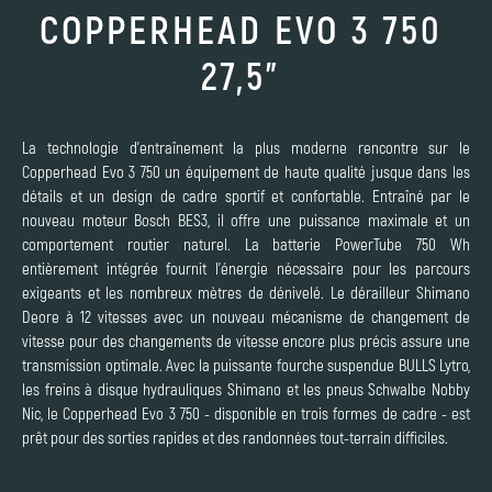
COPPERHEAD EVO 3 750
27,5"
La technologie d'entraînement la plus moderne rencontre sur le
Copperhead Evo 3 750 un équipement de haute qualité jusque dans les
détails et un design de cadre sportif et confortable. Entraîné par le
nouveau moteur Bosch BES3, il offre une puissance maximale et un
comportement routier naturel. La batterie PowerTube 750 Wh
entièrement intégrée fournit l'énergie nécessaire pour les parcours
exigeants et les nombreux mètres de dénivelé. Le dérailleur Shimano
Deore à 12 vitesses avec un nouveau mécanisme de changement de
vitesse pour des changements de vitesse encore plus précis assure une
transmission optimale. Avec la puissante fourche suspendue BULLS Lytro,
les freins à disque hydrauliques Shimano et les pneus Schwalbe Nobby
Nic, le Copperhead Evo 3 750 - disponible en trois formes de cadre - est
prêt pour des sorties rapides et des randonnées tout-terrain difficiles.