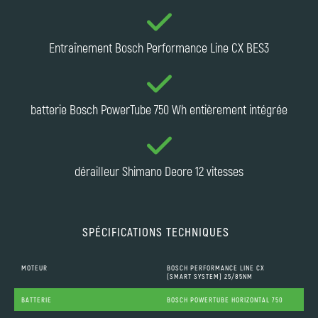
Entraînement Bosch Performance Line CX BES3
batterie Bosch PowerTube 750 Wh entièrement intégrée
dérailleur Shimano Deore 12 vitesses
SPÉCIFICATIONS TECHNIQUES
MOTEUR
BOSCH PERFORMANCE LINE CX
(SMART SYSTEM) 25/85NM
BATTERIE
BOSCH POWERTUBE HORIZONTAL 750