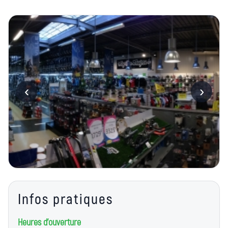
‹
›
Infos pratiques
Heures d'ouverture