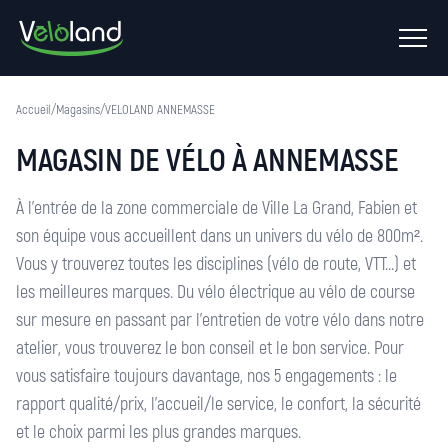
Ouvrir
le
menu
Accueil
/
Magasins
/
VELOLAND ANNEMASSE
MAGASIN DE VÉLO À ANNEMASSE
À l'entrée de la zone commerciale de Ville La Grand, Fabien et
son équipe vous accueillent dans un univers du vélo de 800m².
Vous y trouverez toutes les disciplines (vélo de route, VTT...) et
les meilleures marques. Du vélo électrique au vélo de course
sur mesure en passant par l'entretien de votre vélo dans notre
atelier, vous trouverez le bon conseil et le bon service. Pour
vous satisfaire toujours davantage, nos 5 engagements : le
rapport qualité/prix, l'accueil/le service, le confort, la sécurité
et le choix parmi les plus grandes marques.