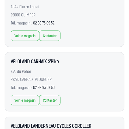
Allée Pierre Louet
29000 QUIMPER
Tél. magasin :
02 98 75 09 52
Voir le magasin
Contacter
VELOLAND CARHAIX S'Bike
Z.A. du Poher
29270 CARHAIX-PLOUGUER
Tél. magasin :
02 98 93 07 50
Voir le magasin
Contacter
VELOLAND LANDERNEAU CYCLES COROLLER