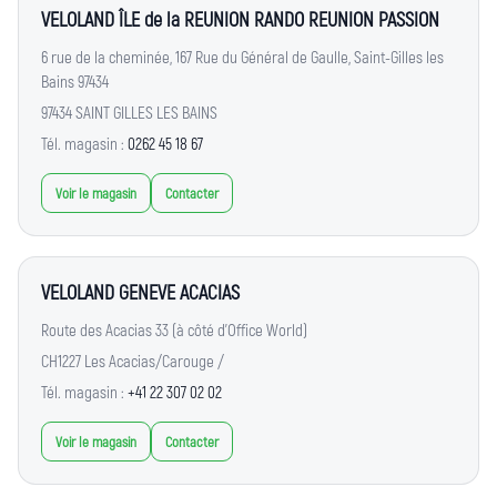
VELOLAND ÎLE de la REUNION RANDO REUNION PASSION
6 rue de la cheminée, 167 Rue du Général de Gaulle, Saint-Gilles les
Bains 97434
97434 SAINT GILLES LES BAINS
Tél. magasin :
0262 45 18 67
Voir le magasin
Contacter
VELOLAND GENEVE ACACIAS
Route des Acacias 33 (à côté d'Office World)
CH1227 Les Acacias/Carouge /
Tél. magasin :
+41 22 307 02 02
Voir le magasin
Contacter