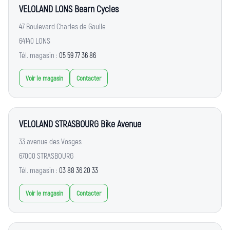
VELOLAND LONS Bearn Cycles
47 Boulevard Charles de Gaulle
64140 LONS
Tél. magasin :
05 59 77 36 86
Voir le magasin
Contacter
VELOLAND STRASBOURG Bike Avenue
33 avenue des Vosges
67000 STRASBOURG
Tél. magasin :
03 88 36 20 33
Voir le magasin
Contacter