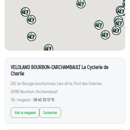
VELOLAND BOURBON-L'ARCHAMBAULT La Cyclerie de
Charlie
ZAC en Bocage bourbonnais, Lieu dit le, Pont des Chèvres
03160 Bourbon-l'Archambault
Tél. magasin :
06 40 30 57 15
Voir le magasin
Contacter