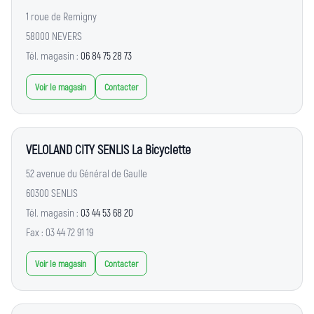
1 roue de Remigny
58000 NEVERS
Tél. magasin :
06 84 75 28 73
Voir le magasin
Contacter
VELOLAND CITY SENLIS La Bicyclette
52 avenue du Général de Gaulle
60300 SENLIS
Tél. magasin :
03 44 53 68 20
Fax : 03 44 72 91 19
Voir le magasin
Contacter