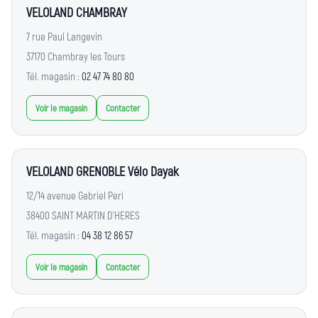
VELOLAND CHAMBRAY
7 rue Paul Langevin
37170 Chambray les Tours
Tél. magasin :
02 47 74 80 80
Voir le magasin
Contacter
VELOLAND GRENOBLE Vélo Dayak
12/14 avenue Gabriel Peri
38400 SAINT MARTIN D'HERES
Tél. magasin :
04 38 12 86 57
Voir le magasin
Contacter