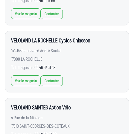
Tél. magasin :
05 46 41 17 69
Voir le magasin
Contacter
VELOLAND LA ROCHELLE Cycles Chiasson
141-143 boulevard André Sautel
17000 LA ROCHELLE
Tél. magasin :
05 46 67 31 32
Voir le magasin
Contacter
VELOLAND SAINTES Action Vélo
4 Rue de la Mission
17810 SAINT-GEORGES-DES-COTEAUX