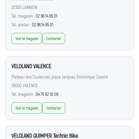
22300 LANNION
Tél. magasin :
02 96 14 65 01
Tél. atelier :
02.96.14.65.01
Voir le magasin
Contacter
VELOLAND VALENCE
Plateau des Couleures, place Jacques Dominique Cassini
26000 VALENCE
Tél. magasin :
04 75 82 10 06
Voir le magasin
Contacter
VELOLAND QUIMPER Technic Bike