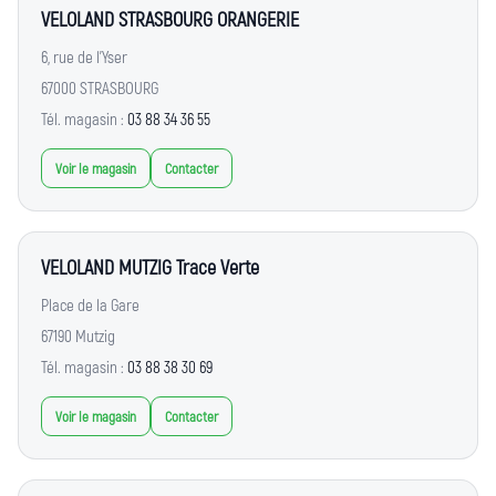
VELOLAND STRASBOURG ORANGERIE
6, rue de l'Yser
67000 STRASBOURG
Tél. magasin :
03 88 34 36 55
Voir le magasin
Contacter
VELOLAND MUTZIG Trace Verte
Place de la Gare
67190 Mutzig
Tél. magasin :
03 88 38 30 69
Voir le magasin
Contacter