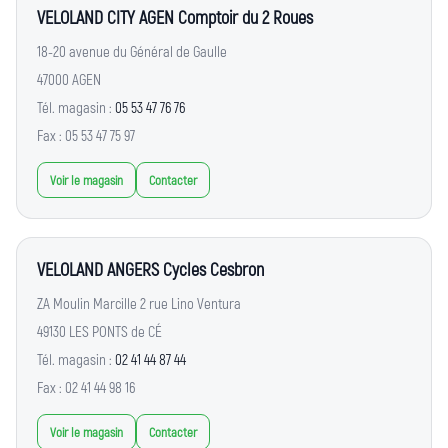
VELOLAND CITY AGEN Comptoir du 2 Roues
18-20 avenue du Général de Gaulle
47000 AGEN
Tél. magasin :
05 53 47 76 76
Fax : 05 53 47 75 97
Voir le magasin
Contacter
VELOLAND ANGERS Cycles Cesbron
ZA Moulin Marcille 2 rue Lino Ventura
49130 LES PONTS de CÉ
Tél. magasin :
02 41 44 87 44
Fax : 02 41 44 98 16
Voir le magasin
Contacter