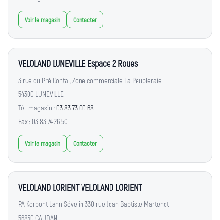
Voir le magasin
Contacter
VELOLAND LUNEVILLE Espace 2 Roues
3 rue du Pré Contal, Zone commerciale La Peupleraie
54300 LUNEVILLE
Tél. magasin :
03 83 73 00 68
Fax : 03 83 74 26 50
Voir le magasin
Contacter
VELOLAND LORIENT VELOLAND LORIENT
PA Kerpont Lann Sévelin 330 rue Jean Baptiste Martenot
56850 CAUDAN