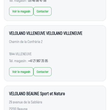
Tél. magasin :
05 46 98 47 58
Voir le magasin
Contacter
VELOLAND VILLENEUVE VELOLAND VILLENEUVE
Chemin de la Confrérie 2
1844 VILLENEUVE
Tél. magasin :
+41 21 967 35 95
Voir le magasin
Contacter
VELOLAND BEAUNE Sport et Nature
29 avenue de la Sablière
21200 Beaune