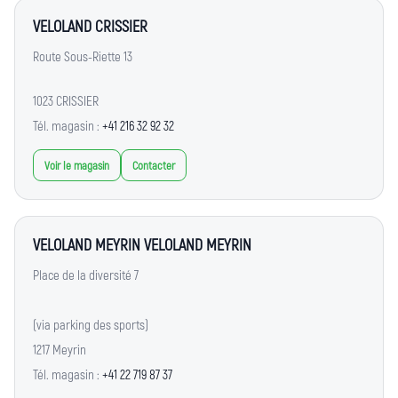
VELOLAND CRISSIER
Route Sous-Riette 13
1023 CRISSIER
Tél. magasin :
+41 216 32 92 32
Voir le magasin
Contacter
VELOLAND MEYRIN VELOLAND MEYRIN
Place de la diversité 7
(via parking des sports)
1217 Meyrin
Tél. magasin :
+41 22 719 87 37