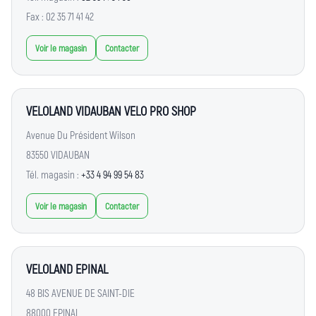
Fax : 02 35 71 41 42
Voir le magasin
Contacter
VELOLAND VIDAUBAN VELO PRO SHOP
Avenue Du Président Wilson
83550 VIDAUBAN
Tél. magasin :
+33 4 94 99 54 83
Voir le magasin
Contacter
VELOLAND EPINAL
48 BIS AVENUE DE SAINT-DIE
88000 EPINAL