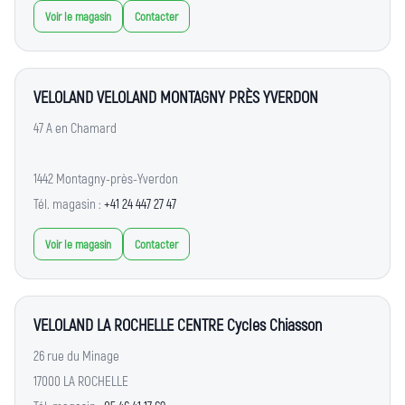
Voir le magasin
Contacter
VELOLAND VELOLAND MONTAGNY PRÈS YVERDON
47 A en Chamard
1442 Montagny-près-Yverdon
Tél. magasin :
+41 24 447 27 47
Voir le magasin
Contacter
VELOLAND LA ROCHELLE CENTRE Cycles Chiasson
26 rue du Minage
17000 LA ROCHELLE