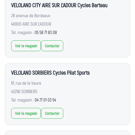
VELOLAND CITY AIRE SUR L'ADOUR Cycles Barteau
28 avenue de Bordeaux
40800 AIRE SUR L'ADOUR
Tél. magasin :
05 58 71 83 08
Voir le magasin
Contacter
VELOLAND SORBIERS Cycles Pilat Sports
61, rue de la Vaure
42290 SORBIERS
Tél. magasin :
04 77 01 03 54
Voir le magasin
Contacter