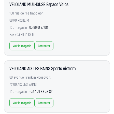
VELOLAND MULHOUSE Espace Velos
100 rue de l'Ile Napoléon
68170 RIXHEIM
Tél. magasin :
03 89 61 97 08
Fax : 03 89 61 87 19
Voir le magasin
Contacter
VELOLAND AIX LES BAINS Sports Aixtrem
60 avenue Franklin Roosevelt
73100 AIX LES BAINS
Tél. magasin :
+33 4 79 88 38 82
Voir le magasin
Contacter