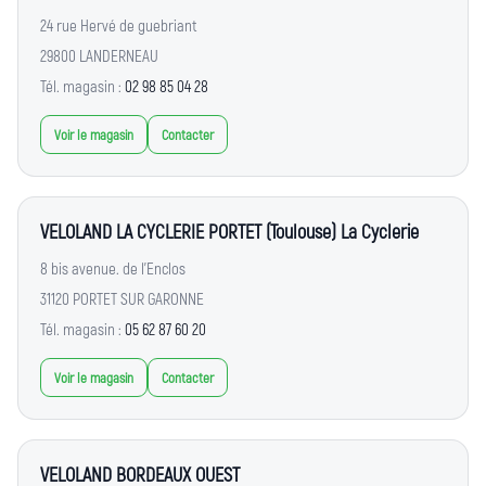
24 rue Hervé de guebriant
29800 LANDERNEAU
Tél. magasin :
02 98 85 04 28
Voir le magasin
Contacter
VELOLAND LA CYCLERIE PORTET (Toulouse) La Cyclerie
8 bis avenue. de l'Enclos
31120 PORTET SUR GARONNE
Tél. magasin :
05 62 87 60 20
Voir le magasin
Contacter
VELOLAND BORDEAUX OUEST