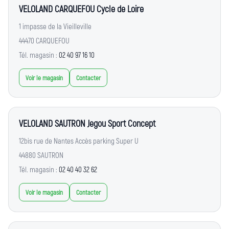
VELOLAND CARQUEFOU Cycle de Loire
1 impasse de la Vieilleville
44470 CARQUEFOU
Tél. magasin :
02 40 97 16 10
Voir le magasin
Contacter
VELOLAND SAUTRON Jegou Sport Concept
12bis rue de Nantes Accès parking Super U
44880 SAUTRON
Tél. magasin :
02 40 40 32 62
Voir le magasin
Contacter