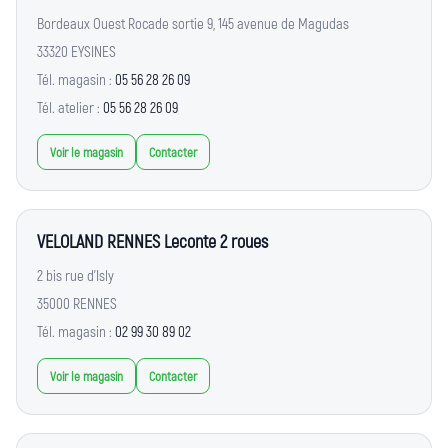
Bordeaux Ouest Rocade sortie 9, 145 avenue de Magudas
33320 EYSINES
Tél. magasin :
05 56 28 26 09
Tél. atelier :
05 56 28 26 09
Voir le magasin
Contacter
VELOLAND RENNES Leconte 2 roues
2 bis rue d'Isly
35000 RENNES
Tél. magasin :
02 99 30 89 02
Voir le magasin
Contacter