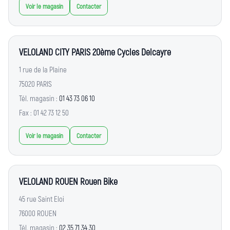
Voir le magasin
Contacter
VELOLAND CITY PARIS 20ème Cycles Delcayre
1 rue de la Plaine
75020 PARIS
Tél. magasin :
01 43 73 06 10
Fax : 01 42 73 12 50
Voir le magasin
Contacter
VELOLAND ROUEN Rouen Bike
45 rue Saint Eloi
76000 ROUEN
Tél. magasin :
02 35 71 34 30