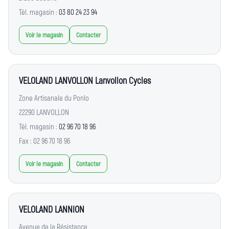
Tél. magasin :
03 80 24 23 94
Voir le magasin
Contacter
VELOLAND LANVOLLON Lanvollon Cycles
Zone Artisanale du Ponlo
22290 LANVOLLON
Tél. magasin :
02 96 70 18 96
Fax : 02 96 70 18 96
Voir le magasin
Contacter
VELOLAND LANNION
Avenue de la Résistance