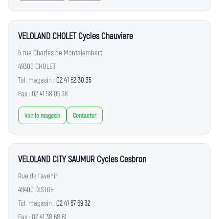
VELOLAND CHOLET Cycles Chauviere
5 rue Charles de Montalembert
49300 CHOLET
Tél. magasin :
02 41 62 30 35
Fax : 02 41 58 05 38
Voir le magasin
Contacter
VELOLAND CITY SAUMUR Cycles Cesbron
Rue de l'avenir
49400 DISTRE
Tél. magasin :
02 41 67 69 32
Fax : 02 41 38 68 61