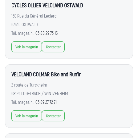
CYCLES OLLIER VELOLAND OSTWALD
169 Rue du Général Leclerc
67540 OSTWALD
Tél. magasin :
03 88 29 73 15
Voir le magasin
Contacter
VELOLAND COLMAR Bike and Run'In
2 route de Turckheim
68124 LOGELBACH / WINTZENHEIM
Tél. magasin :
03 89 27 72 71
Voir le magasin
Contacter