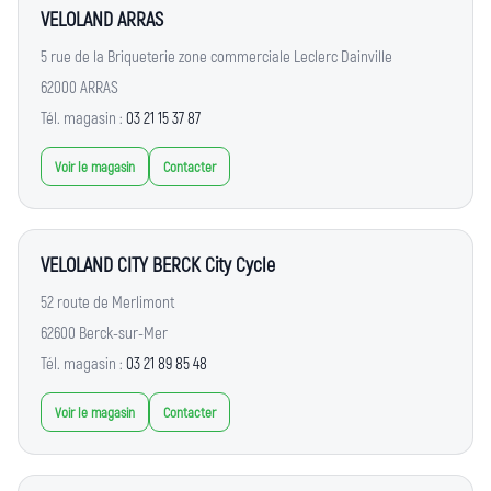
VELOLAND ARRAS
5 rue de la Briqueterie zone commerciale Leclerc Dainville
62000 ARRAS
Tél. magasin :
03 21 15 37 87
Voir le magasin
Contacter
VELOLAND CITY BERCK City Cycle
52 route de Merlimont
62600 Berck-sur-Mer
Tél. magasin :
03 21 89 85 48
Voir le magasin
Contacter