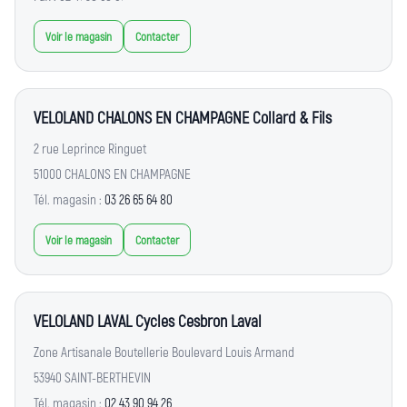
Voir le magasin
Contacter
VELOLAND CHALONS EN CHAMPAGNE Collard & Fils
2 rue Leprince Ringuet
51000 CHALONS EN CHAMPAGNE
Tél. magasin :
03 26 65 64 80
Voir le magasin
Contacter
VELOLAND LAVAL Cycles Cesbron Laval
Zone Artisanale Boutellerie Boulevard Louis Armand
53940 SAINT-BERTHEVIN
Tél. magasin :
02 43 90 94 26