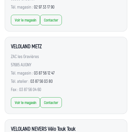
Tél. magasin :
02 97 33 17 90
Voir le magasin
Contacter
VELOLAND METZ
ZAC les Gravières
57685 AUGNY
Tél. magasin :
03 87 56 12 47
Tél. atelier :
03 87 56 03 80
Fax : 03 87 56 04 60
Voir le magasin
Contacter
VELOLAND NEVERS Vélo Touk Touk