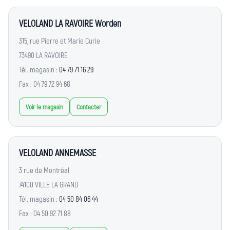
VELOLAND LA RAVOIRE Worden
315, rue Pierre et Marie Curie
73490 LA RAVOIRE
Tél. magasin :
04 79 71 16 29
Fax : 04 79 72 94 68
Voir le magasin
Contacter
VELOLAND ANNEMASSE
3 rue de Montréal
74100 VILLE LA GRAND
Tél. magasin :
04 50 84 06 44
Fax : 04 50 92 71 88